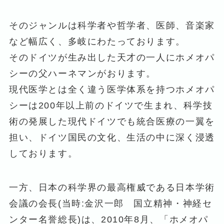
そのジャンルは科学者や哲学者、医師、音楽家
など幅広く、多岐にわたっております。
そのドイツが生み出した天才の一人にホメオパ
シーの父ハーネマンがおります。
現代医学とは全く違う医学体系を持つホメオパ
シーは200年以上前のドイツで生まれ、科学技
術の発展した現代ドイツでも統合医療の一翼を
担い、ドイツ国民の文化、生活の中に深く浸透
しております。
一方、日本の科学界の最高権威である日本学術
会議の会長(当時:金沢一郎 国立精神・神経セ
ンター名誉総長)は、2010年8月、「ホメオパ