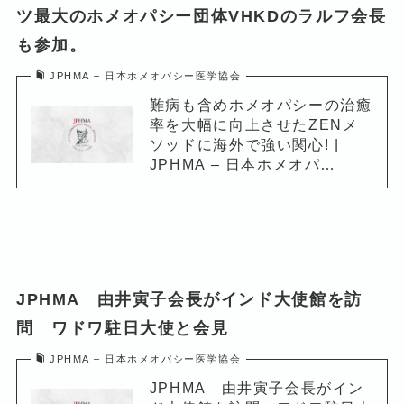
ツ最大のホメオパシー団体VHKDのラルフ会長
も参加。
JPHMA – 日本ホメオパシー医学協会
難病も含めホメオパシーの治癒
率を大幅に向上させたZENメ
ソッドに海外で強い関心! |
JPHMA – 日本ホメオパ…
JPHMA 由井寅子会長がインド大使館を訪
問 ワドワ駐日大使と会見
JPHMA – 日本ホメオパシー医学協会
JPHMA 由井寅子会長がイン