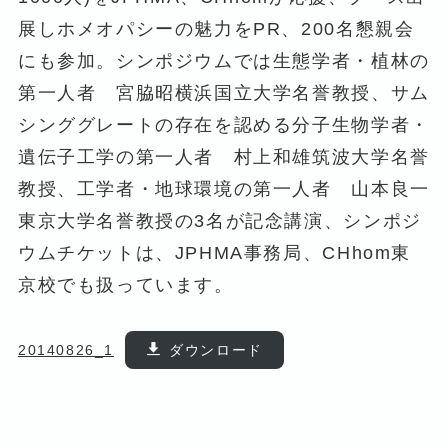
展しホメオパシーの魅力をPR、200名懇親会
にも参加。シンポジウムでは生態学者・植林の
第一人者 宮脇昭横浜国立大学名誉教授、サム
シンググレートの存在を認める分子生物学者・
遺伝子工学の第一人者 村上和雄筑波大学名誉
教授、工学者・地球環境の第一人者 山本良一
東京大学名誉教授の3名が記念講演、シンポジ
ウムチケットは、JPHMA事務局、CHhom東
京校でも扱っています。
20140826_1
ダウンロード