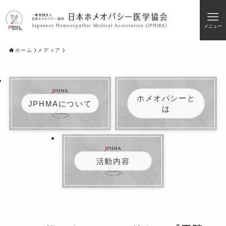
メニュー
ホーム
メディア
ホメオパシーと
JPHMAについて
は
活動内容