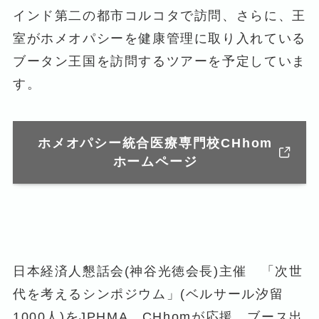
インド第二の都市コルコタで訪問、さらに、王
室がホメオパシーを健康管理に取り入れている
ブータン王国を訪問するツアーを予定していま
す。
ホメオパシー統合医療専門校CHhom
ホームページ
日本経済人懇話会(神谷光徳会長)主催 「次世
代を考えるシンポジウム」(ベルサール汐留
1000人)をJPHMA、CHhomが応援、ブース出