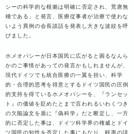
シーの科学的な根拠は明確に否定され、荒唐無
稽である」と発言、医療従事者が治療で使わな
いよう異例の会長談話を発表し大きな波紋を呼
びました。
ホメオパシーが日本国民に広がると困るなんら
かのご事情があっての発言かもしれませんが、
現代ドイツでも統合医療の一翼を担い、科学
的・合理的思考を得意とするドイツ国民の圧倒
的支持を得ているホメオパシーを、『ランセッ
ト』の価値を貶めたとまで言われるいわくつき
の欠陥論文を盾に『偽科学』だと断定し、一方
的に否定した事は、ドイツ科学界の権威とドイ
ツ国民の知性を否定した事にもなり、軽率の誹