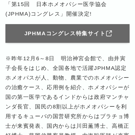
「第15回 日本ホメオパシー医学協会
(JPHMA)コングレス」開催決定!
JPHMAコングレス特集サイト
※昨年12月6～8日 明治神宮会館で、由井寅
子会長をはじめ、全国各地で活躍JPHMA認定
ホメオパスが人、動物、農業でのホメオパシー
の治癒ケース、応用例を紹介、ホメオパシーが
国の第一医学であるインドからは政府マンチャ
ンダ長官、国民の8割以上がホメオパシーを利
用するキューバの国営研究所からはブラチョ博
士が来賓発表、国内からは川田薫博士、高橋正