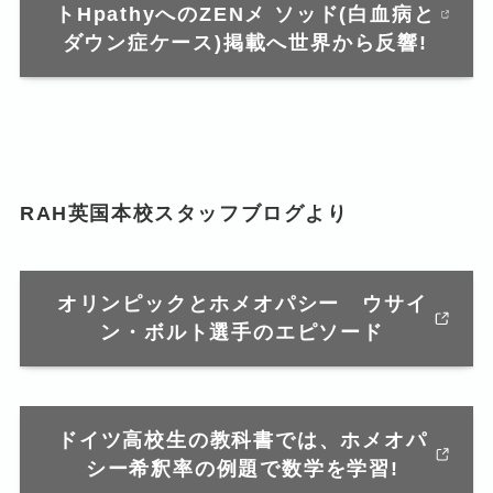
トHpathyへのZENメ ソッド(白血病と
ダウン症ケース)掲載へ世界から反響!
RAH英国本校スタッフブログより
オリンピックとホメオパシー ウサイ
ン・ボルト選手のエピソード
ドイツ高校生の教科書では、ホメオパ
シー希釈率の例題で数学を学習!