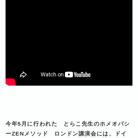
今年5月に行われた とらこ先生のホメオパシ
ーZENメソッド ロンドン講演会には、ドイ