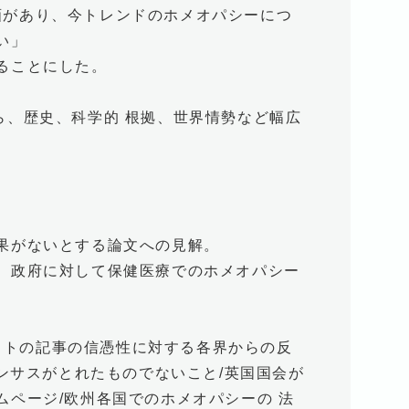
の企画があり、今トレンドのホメオパシーにつ
い」
ることにした。
ら、歴史、科学的 根拠、世界情勢など幅広
果がないとする論文への見解。
、政府に対して保健医療でのホメオパシー
セットの記事の信憑性に対する各界からの反
センサスがとれたものでないこと/英国国会が
ページ/欧州各国でのホメオパシーの 法