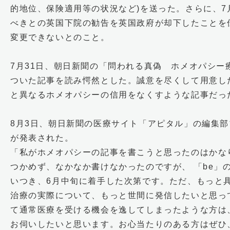
的地位、保険適用等の状況など)を送った。さらに、7
べきとの英国下院の勧告を英国政府が却下したことを
変更できないとのこと。
7月31日、朝日新聞の「問われる真偽 ホメオパシー
ついた記事を読み愕然とした。誠意を尽くして用意し
と異なるホメオパシーの信用をなくすような記事だっ
8月3日、朝日新聞の医療サイト「アピタル」の編集
が発表された。
「私がホメオパシーの記事を書こうと思ったのはかなり
つかめず、なかなか書けなかったのですが、 「be」
いつき、6月中旬に着手した次第です。ただ、もっと
治療の実際について、もっと世間に発信したいと思っ
て通常医療を受ける機会を逸してしまったような方は、
お伺いしたいと思います。お心当たりのある方はぜひ