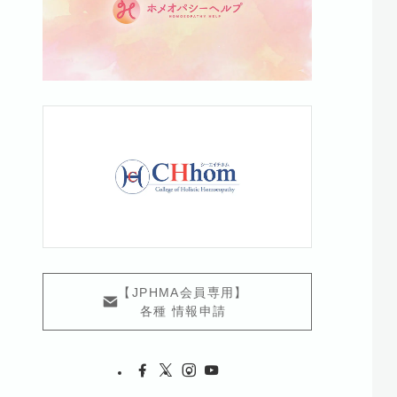
【JPHMA会員専用】
各種 情報申請