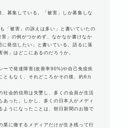
接、募集している。「被害」しか募集しな
にも「被害」の訴えは多い」と書いていたの
被害」の例がつかめず、なかなか書けなか
間に発信したい」と書いている。語るに落
害例」はどこにあるのだろうか。
ーで発達障害(改善率90%)や自己免疫疾
こともなく、それどころかその後、約6カ
。
の社会的信用は失墜し、多くの会員が生活
もあった。しかし、多くの日本人がメディ
るようになったことは、朝日新聞のお陰で
の業に徹するメディアだけが生き残って行