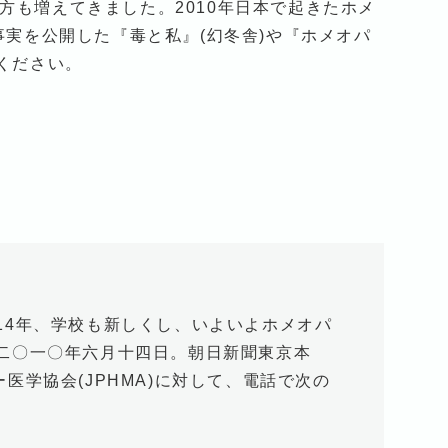
方も増えてきました。2010年日本で起きたホメ
事実を公開した『毒と私』(幻冬舎)や『ホメオパ
ください。
14年、学校も新しくし、いよいよホメオパ
二〇一〇年六月十四日。朝日新聞東京本
医学協会(JPHMA)に対して、電話で次の