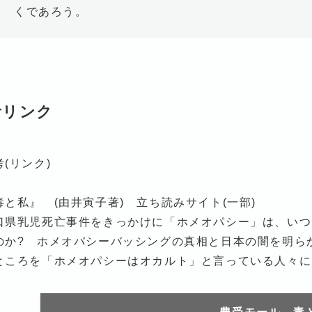
くであろう。
考リンク
考(リンク)
毒と私』 (由井寅子著) 立ち読みサイト(一部)
口県乳児死亡事件をきっかけに「ホメオパシー」は、いつ
のか? ホメオパシーバッシングの真相と日本の闇を明ら
ところを「ホメオパシーはオカルト」と言っている人々に