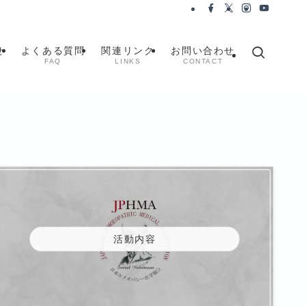
せ
よくある質問
関連リンク
お問い合わせ
FAQ
LINKS
CONTACT
活動内容