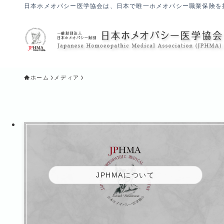
日本ホメオパシー医学協会は、日本で唯一ホメオパシー職業保険を
ホーム
メディア
JPHMAについて