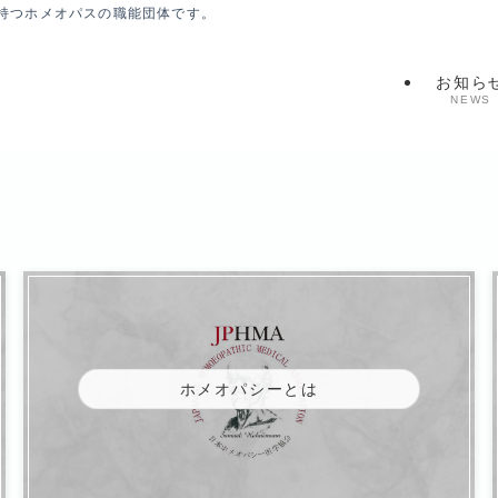
持つホメオパスの職能団体です。
お知ら
NEWS
ホメオパシーとは