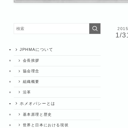
201
1/3
JPHMAについて
会長挨拶
協会理念
組織概要
沿革
ホメオパシーとは
基本原理と歴史
世界と日本における現状