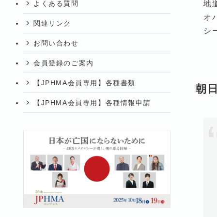
よくある質問
地
オ
関連リンク
シ
お問い合わせ
会員登録のご案内
【JPHMA会員専用】各種書類
朝
【JPHMA会員専用】各種情報申請