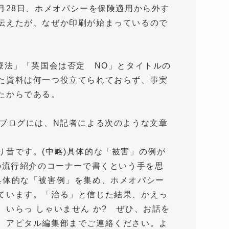
月28日、ホメオパシーを保険適用から外す
伝えたが、なぜか印刷が始まっているので
療法」「英国会は否定 NO」とタイトルの
た資料は何一つ役立てられておらず、事実
たからである。
部ブログには、N記者による次のような文章
昔です。(中略)具体的な「被害」の例が
の流行紹介のコーナーで書くという手を思
具体的な「被害例」を集め、ホメオパシー
ています。「治る」と信じた結果、かえっ
いらっ しゃいません か? ぜひ、お話を
、アピタル編集部までご連絡ください。よ