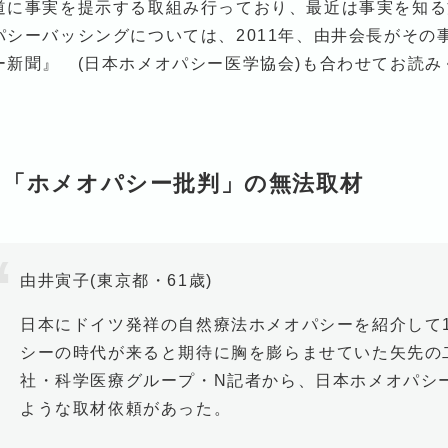
道に事実を提示する取組み行っており、最近は事実を知る
パシーバッシングについては、2011年、由井会長がその
ー新聞』 (日本ホメオパシー医学協会)も合わせてお読み
日「ホメオパシー批判」の無法取材
由井寅子(東京都・61歳)
日本にドイツ発祥の自然療法ホメオパシーを紹介して
シーの時代が来ると期待に胸を膨らませていた矢先の
社・科学医療グループ・N記者から、日本ホメオパシー
ような取材依頼があった。