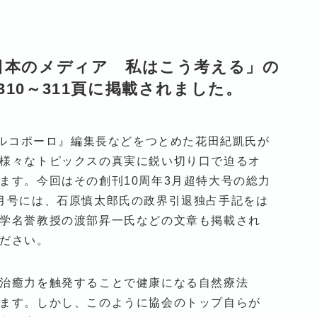
「日本のメディア 私はこう考える」の
310～311頁に掲載されました。
マルコポーロ』編集長などをつとめた花田紀凱氏が
様々なトピックスの真実に鋭い切り口で迫るオ
ます。今回はその創刊10周年3月超特大号の総力
月号には、石原慎太郎氏の政界引退独占手記をは
学名誉教授の渡部昇一氏などの文章も掲載され
ださい。
治癒力を触発することで健康になる自然療法
ます。しかし、このように協会のトップ自らが