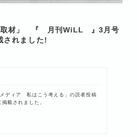
材」 『 月刊WiLL 』3月号
載されました!
のメディア 私はこう考える」の読者投稿
頁に掲載されました。