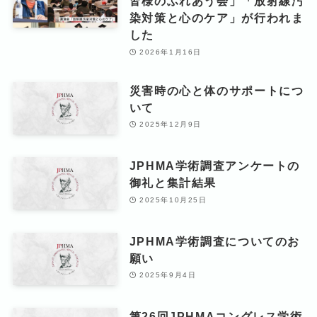
皆様のふれあう会」「放射線汚
染対策と心のケア」が行われま
した
2026年1月16日
災害時の心と体のサポートにつ
いて
2025年12月9日
JPHMA学術調査アンケートの
御礼と集計結果
2025年10月25日
JPHMA学術調査についてのお
願い
2025年9月4日
第26回JPHMAコングレス学術