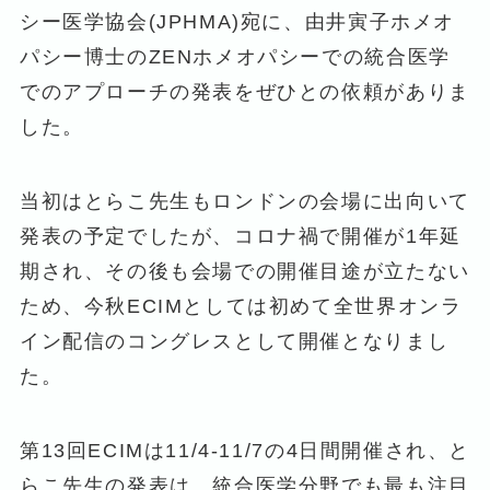
シー医学協会(JPHMA)宛に、由井寅子ホメオ
パシー博士のZENホメオパシーでの統合医学
でのアプローチの発表をぜひとの依頼がありま
した。
当初はとらこ先生もロンドンの会場に出向いて
発表の予定でしたが、コロナ禍で開催が1年延
期され、その後も会場での開催目途が立たない
ため、今秋ECIMとしては初めて全世界オンラ
イン配信のコングレスとして開催となりまし
た。
第13回ECIMは11/4-11/7の4日間開催され、と
らこ先生の発表は、統合医学分野でも最も注目