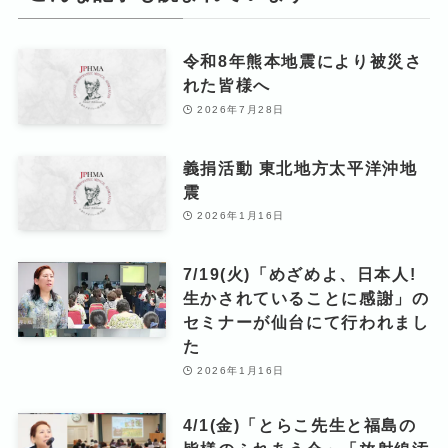
令和8年熊本地震により被災さ
れた皆様へ
2026年7月28日
義捐活動 東北地方太平洋沖地
震
2026年1月16日
7/19(火)「めざめよ、日本人!
生かされていることに感謝」の
セミナーが仙台にて行われまし
た
2026年1月16日
4/1(金)「とらこ先生と福島の