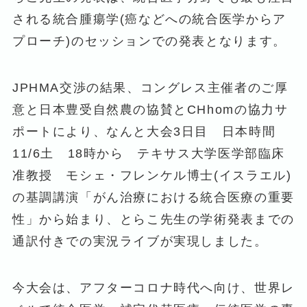
される統合腫瘍学(癌などへの統合医学からア
プローチ)のセッションでの発表となります。
JPHMA交渉の結果、コングレス主催者のご厚
意と日本豊受自然農の協賛とCHhomの協力サ
ポートにより、なんと大会3日目 日本時間
11/6土 18時から テキサス大学医学部臨床
准教授 モシェ・フレンケル博士(イスラエル)
の基調講演「がん治療における統合医療の重要
性」から始まり、とらこ先生の学術発表までの
通訳付きでの実況ライブが実現しました。
今大会は、アフターコロナ時代へ向け、世界レ