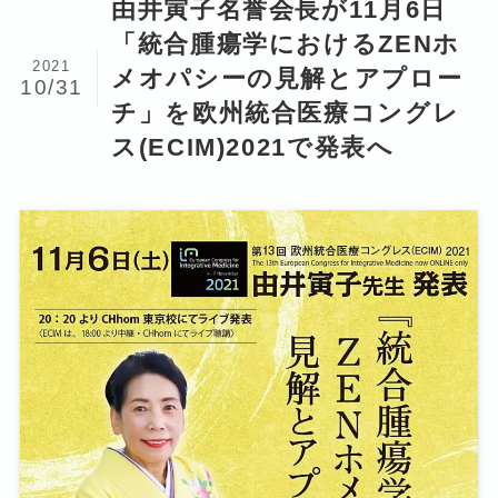
由井寅子名誉会長が11月6日
「統合腫瘍学におけるZENホ
2021
メオパシーの見解とアプロー
10/31
チ」を欧州統合医療コングレ
ス(ECIM)2021で発表へ