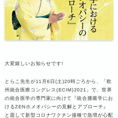
大変嬉しいお知らせです!
とらこ先生が11月6日(土)20時ごろから、「欧
州統合医療コングレス(ECIM)2021」で、世界
の統合医学の専門家に向けて『統合腫瘍学にお
けるZENホメオパシーの見解とアプローチ』
と題して新型コロナワクチン接種で急増が心配