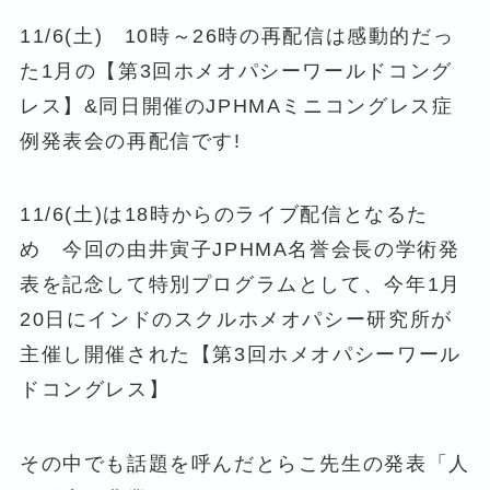
11/6(土) 10時～26時の再配信は感動的だっ
た1月の【第3回ホメオパシーワールドコング
レス】&同日開催のJPHMAミニコングレス症
例発表会の再配信です!
11/6(土)は18時からのライブ配信となるた
め 今回の由井寅子JPHMA名誉会長の学術発
表を記念して特別プログラムとして、今年1月
20日にインドのスクルホメオパシー研究所が
主催し開催された【第3回ホメオパシーワール
ドコングレス】
その中でも話題を呼んだとらこ先生の発表「人