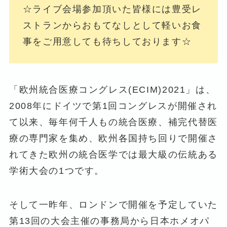
☆ライブ会場参加頂いた皆様には豊受レ
ストランからおもてなしとして軽いお食
事をご用意しても待ちしております☆
「欧州統合医療コングレス(ECIM)2021」は、
2008年にドイツで第1回コングレスが開催され
て以来、毎年何千人もの統合医療、補完代替医
療の専門家を集め、欧州各国持ち回りで開催さ
れてきた欧州の統合医学では最大級の伝統ある
学術大会の1つです。
そして一昨年、ロンドンで開催を予定していた
第13回の大会主催の事務局から日本ホメオパ