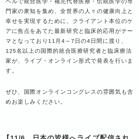
ベルで統合医学・補完代替医療・伝統医学の専
門家の衆知を集め、全世界の人々の健康向上と
幸せを実現するために、クライアント本位のケ
アに焦点をあてた最新研究と臨床的応用がテー
マとなっており11月4～7日の4日間に渡り、
125名以上の国際的統合医療研究者と臨床療法
家が、ライブ・オンライン形式で発表を行いま
す。
ぜひ、国際オンラインコングレスの雰囲気も含
めお楽しみください。
【11/6 日本の皆様へライブ配信され