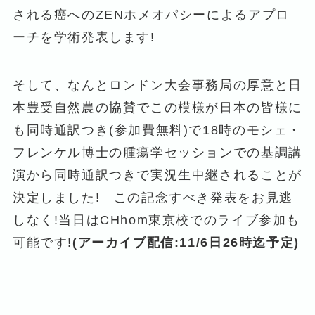
される癌へのZENホメオパシーによるアプロ
ーチを学術発表します!
そして、なんとロンドン大会事務局の厚意と日
本豊受自然農の協賛でこの模様が日本の皆様に
も同時通訳つき(参加費無料)で18時のモシェ・
フレンケル博士の腫瘍学セッションでの基調講
演から同時通訳つきで実況生中継されることが
決定しました! この記念すべき発表をお見逃
しなく!当日はCHhom東京校でのライブ参加も
可能です!
(アーカイブ配信:11/6日26時迄予定)