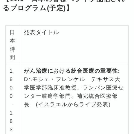
るプログラム(予定)】
日
発表タイトル
本
時
間
1
がん治療における統合医療の重要性:
8
Dr.モシェ・フレンケル テキサス大
0
学医学部臨床准教授、ランバン医療セ
0
ンター腫瘍学部門、補完統合医療部
–
長 (イスラエルからライブ発表)
1
8
3