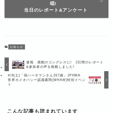
唱!
当日のレポート&アンケート
お知らせ
速報 感動のコングレスに! 2日間のレポート
&参加者の声を掲載しました!
4/9(土)「祝ハーネマンさん267歳」JPHMA
世界ホメオパシー認識週間(WHAW)特別イベン
ト
こんな記事も読まれています