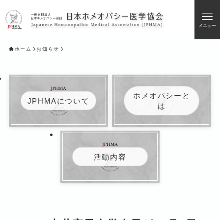
メニュー
ホーム
お知らせ
ホメオパシーと
JPHMAについて
は
活動内容