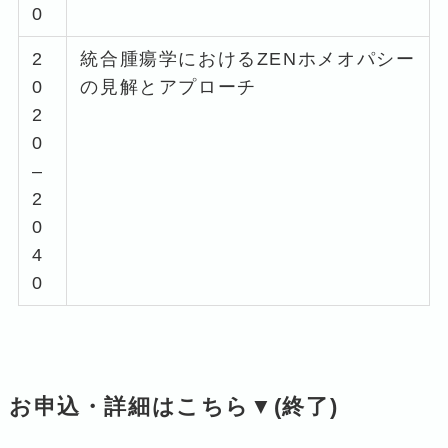
0
2
統合腫瘍学におけるZENホメオパシー
0
の見解とアプローチ
2
0
–
2
0
4
0
お申込・詳細はこちら▼(終了)