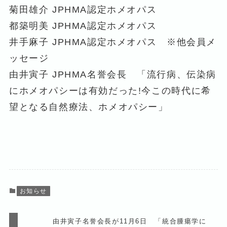
菊田雄介 JPHMA認定ホメオパス
都築明美 JPHMA認定ホメオパス
井手麻子 JPHMA認定ホメオパス ※他会員メ
ッセージ
由井寅子 JPHMA名誉会長 「流行病、伝染病
にホメオパシーは有効だった!今この時代に希
望となる自然療法、ホメオパシー」
お知らせ
由井寅子名誉会長が11月6日 「統合腫瘍学に