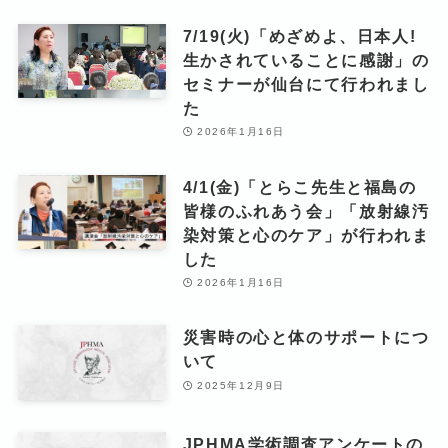
7/19(火)「めざめよ、日本人!
生かされていることに感謝」の
セミナーが仙台にて行われまし
た
2026年1月16日
4/1(金)「とらこ先生と福島の
皆様のふれあう会」「放射線汚
染対策と心のケア」が行われま
した
2026年1月16日
災害時の心と体のサポートにつ
いて
2025年12月9日
JPHMA学術調査アンケートの