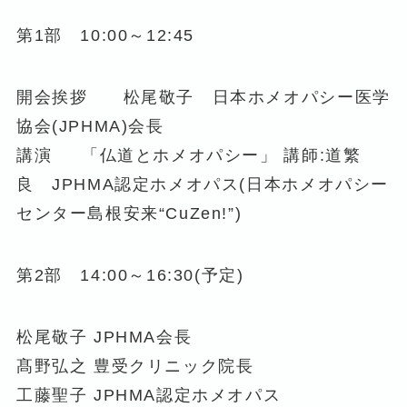
第1部 10:00～12:45
開会挨拶 松尾敬子 日本ホメオパシー医学
協会(JPHMA)会長
講演 「仏道とホメオパシー」 講師:道繁
良 JPHMA認定ホメオパス(日本ホメオパシー
センター島根安来“CuZen!”)
第2部 14:00～16:30(予定)
松尾敬子 JPHMA会長
髙野弘之 豊受クリニック院長
工藤聖子 JPHMA認定ホメオパス