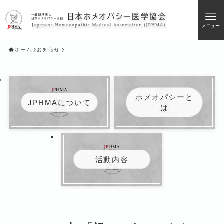
メニュー
ホーム
お知らせ
ホメオパシーと
JPHMAについて
は
活動内容