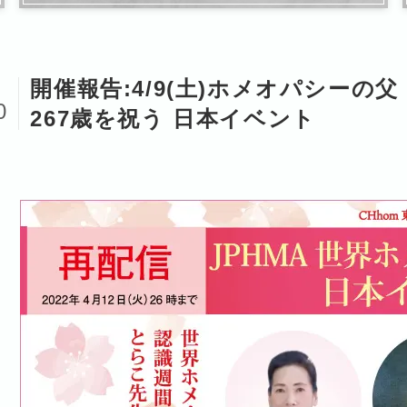
開催報告:4/9(土)ホメオパシー
2
0
267歳を祝う 日本イベント