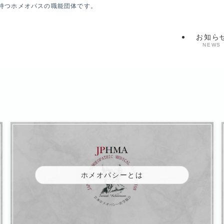
持つホメオパスの職能団体です。
お知ら
NEWS
ホメオパシーとは