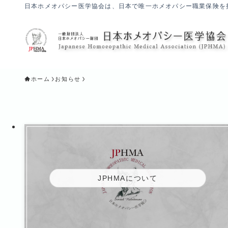
日本ホメオパシー医学協会は、日本で唯一ホメオパシー職業保険を
ホーム
お知らせ
JPHMAについて