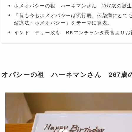
ホメオパシーの祖 ハーネマンさん 267歳の誕
「昔も今もホメオパシーは流行病、伝染病にとても
然療法・ホメオパシー」をテーマに発表。
インド デリー政府 RKマンチャンダ長官よりお
メオパシーの祖 ハーネマンさん 267歳