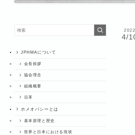
202
4/1
JPHMAについて
会長挨拶
協会理念
組織概要
沿革
ホメオパシーとは
基本原理と歴史
世界と日本における現状