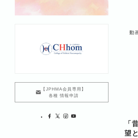
動
【JPHMA会員専用】
各種 情報申請
「
望