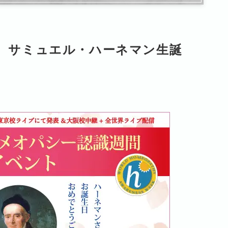
の父 サミュエル・ハーネマン生誕