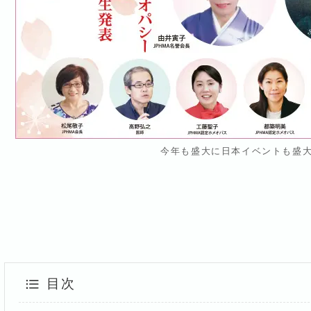
今年も盛大に日本イベントも盛大
目次