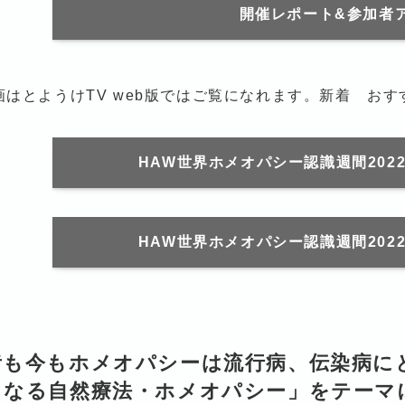
開催レポート&参加者
画はとようけTV web版ではご覧になれます。新着 お
HAW世界ホメオパシー認識週間202
HAW世界ホメオパシー認識週間202
昔も今もホメオパシーは流行病、伝染病に
となる自然療法・ホメオパシー」をテーマ