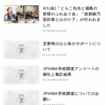
4/1(金)「とらこ先生と福島の
皆様のふれあう会」「放射線汚
染対策と心のケア」が行われま
した
2026年1月16日
災害時の心と体のサポートにつ
いて
2025年12月9日
JPHMA学術調査アンケートの
御礼と集計結果
2025年10月25日
JPHMA学術調査についてのお
願い
2025年9月4日