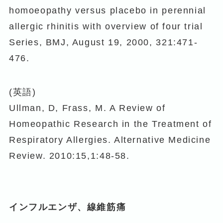
homoeopathy versus placebo in perennial
allergic rhinitis with overview of four trial
Series, BMJ, August 19, 2000, 321:471-
476.
(英語)
Ullman, D, Frass, M. A Review of
Homeopathic Research in the Treatment of
Respiratory Allergies. Alternative Medicine
Review. 2010:15,1:48-58.
インフルエンザ、線維筋痛