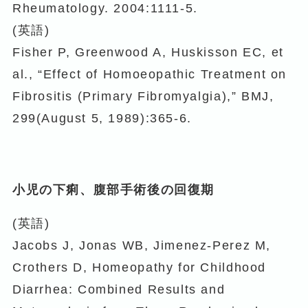
Rheumatology. 2004:1111-5.
(英語)
Fisher P, Greenwood A, Huskisson EC, et
al., “Effect of Homoeopathic Treatment on
Fibrositis (Primary Fibromyalgia),” BMJ,
299(August 5, 1989):365-6.
小児の下痢、腹部手術後の回復期
(英語)
Jacobs J, Jonas WB, Jimenez-Perez M,
Crothers D, Homeopathy for Childhood
Diarrhea: Combined Results and