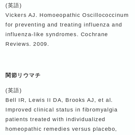
(英語)
Vickers AJ. Homoeopathic Oscillococcinum
for preventing and treating influenza and
influenza-like syndromes. Cochrane
Reviews. 2009.
関節リウマチ
(英語)
Bell IR, Lewis II DA, Brooks AJ, et al.
Improved clinical status in fibromyalgia
patients treated with individualized
homeopathic remedies versus placebo,