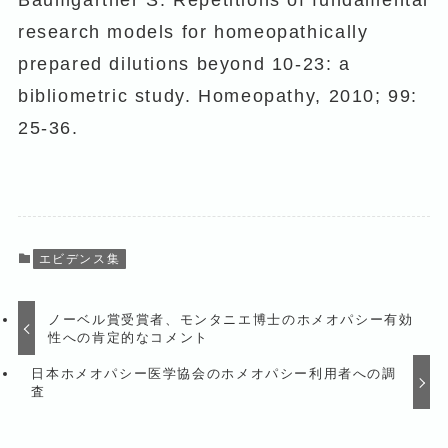
Baumgartner S. Repetitions of fundamental
research models for homeopathically
prepared dilutions beyond 10-23: a
bibliometric study. Homeopathy, 2010; 99:
25-36.
エビデンス集
ノーベル賞受賞者、モンタニエ博士のホメオパシー有効
性への肯定的なコメント
日本ホメオパシー医学協会のホメオパシー利用者への調
査