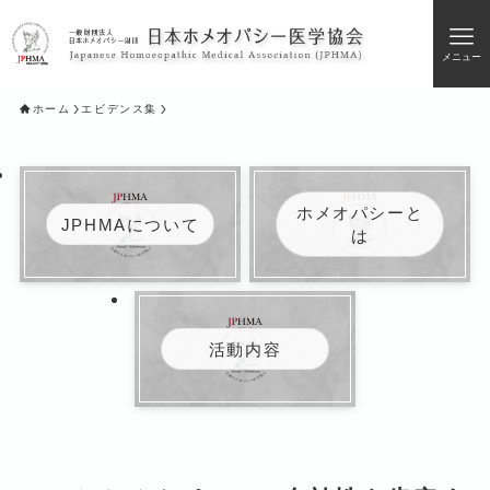
メニュー
ホーム
エビデンス集
ホメオパシーと
JPHMAについて
は
活動内容