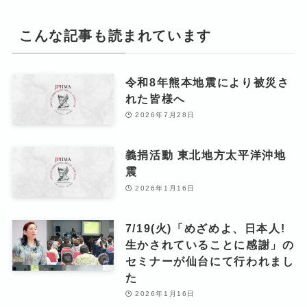
こんな記事も読まれています
令和8年熊本地震により被災さ
れた皆様へ
2026年7月28日
義捐活動 東北地方太平洋沖地
震
2026年1月16日
7/19(火)「めざめよ、日本人!
生かされていることに感謝」の
セミナーが仙台にて行われまし
た
2026年1月16日