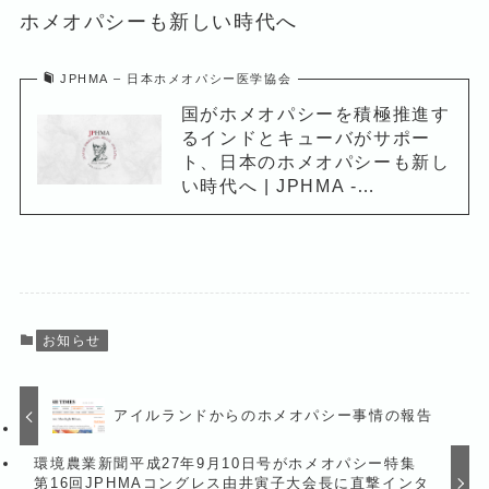
ホメオパシーも新しい時代へ
JPHMA – 日本ホメオパシー医学協会
国がホメオパシーを積極推進す
るインドとキューバがサポー
ト、日本のホメオパシーも新し
い時代へ | JPHMA -…
お知らせ
アイルランドからのホメオパシー事情の報告
環境農業新聞平成27年9月10日号がホメオパシー特集
第16回JPHMAコングレス由井寅子大会長に直撃インタ