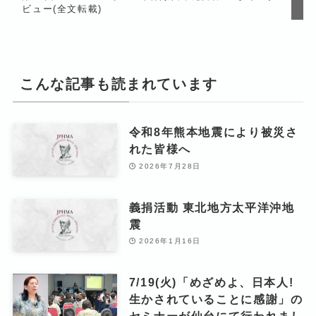
ビュー(全文転載)
こんな記事も読まれています
令和8年熊本地震により被災さ
れた皆様へ
2026年7月28日
義捐活動 東北地方太平洋沖地
震
2026年1月16日
7/19(火)「めざめよ、日本人!
生かされていることに感謝」の