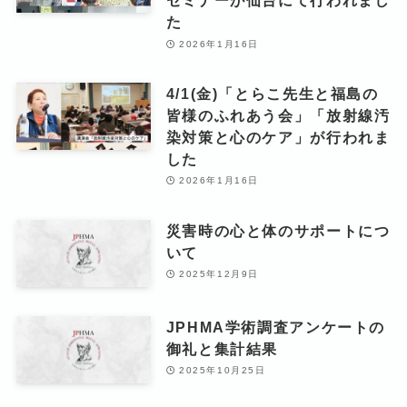
セミナーが仙台にて行われまし
た
2026年1月16日
4/1(金)「とらこ先生と福島の
皆様のふれあう会」「放射線汚
染対策と心のケア」が行われま
した
2026年1月16日
災害時の心と体のサポートにつ
いて
2025年12月9日
JPHMA学術調査アンケートの
御礼と集計結果
2025年10月25日