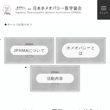
メニュー
ホーム
お知らせ
ホメオパシーと
JPHMAについて
は
活動内容