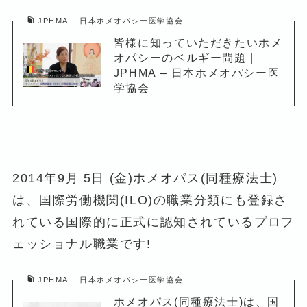
JPHMA – 日本ホメオパシー医学協会
皆様に知っていただきたいホメ
オパシーのベルギー問題 |
JPHMA – 日本ホメオパシー医
学協会
2014年9月 5日 (金)ホメオパス(同種療法士)
は、国際労働機関(ILO)の職業分類にも登録さ
れている国際的に正式に認知されているプロフ
ェッショナル職業です!
JPHMA – 日本ホメオパシー医学協会
ホメオパス(同種療法士)は、国