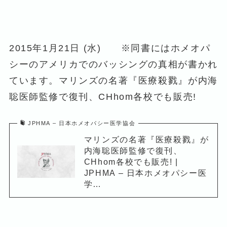
2015年1月21日 (水) ※同書にはホメオパ
シーのアメリカでのバッシングの真相が書かれ
ています。マリンズの名著『医療殺戮』が内海
聡医師監修で復刊、CHhom各校でも販売!
JPHMA – 日本ホメオパシー医学協会
マリンズの名著『医療殺戮』が
内海聡医師監修で復刊、
CHhom各校でも販売! |
JPHMA – 日本ホメオパシー医
学…